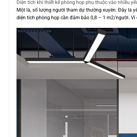
Diện tích khi thiết kế phòng họp phụ thuộc vào nhiều yế
Một là, số lượng người tham dự thường xuyên. Đây là yế
diện tích phòng họp cần đảm bảo 0,8 – 1 m2/người. Ví d