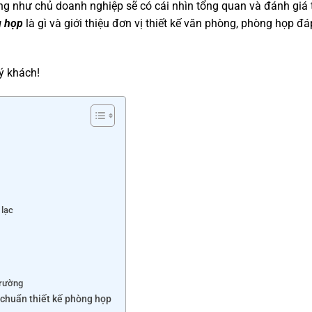
ng như chủ doanh nghiệp sẽ có cái nhìn tổng quan và đánh giá t
g họp
là gì và giới thiệu đơn vị thiết kế văn phòng, phòng họp đ
ý khách!
ả
 lạc
trường
 chuẩn thiết kế phòng họp