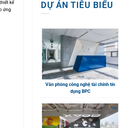
hiết kế
DỰ ÁN TIÊU BIỂU
áp ứng
Văn phòng công nghệ tài chính tín
dụng BPC