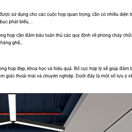
được sử dụng cho các cuộc họp quan trọng, cần có nhiều diện t
bục phát biểu, ..
hòng họp cần đảm bảo tuân thủ các quy định về phòng cháy chữ
hàng ghế,..
hòng họp đẹp, khoa học và hiệu quả. Bố cục hợp lý sẽ giúp đảm
ảm giác thoải mái và chuyên nghiệp. Dưới đây là một số lưu ý v