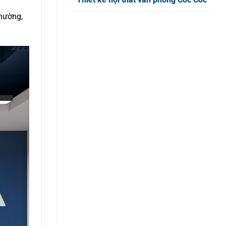
thường,