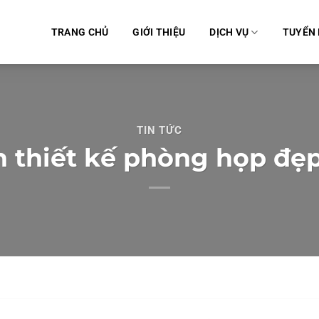
TRANG CHỦ
GIỚI THIỆU
DỊCH VỤ
TUYỂN
TIN TỨC
n thiết kế phòng họp đẹp