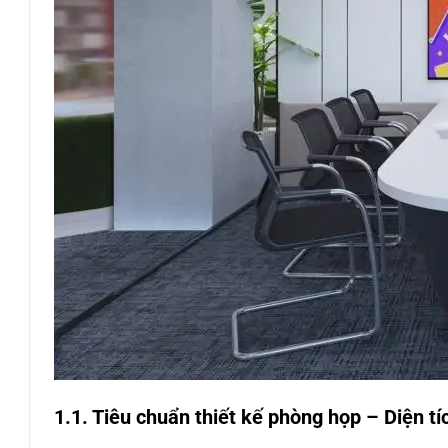
1.1. Tiêu chuẩn thiết kế phòng họp – Diện tí