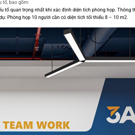
u tố, bao gồm:
u tố quan trọng nhất khi xác định diện tích phòng họp. Thông 
ụ: Phòng họp 10 người cần có diện tích tối thiểu 8 – 10 m2.