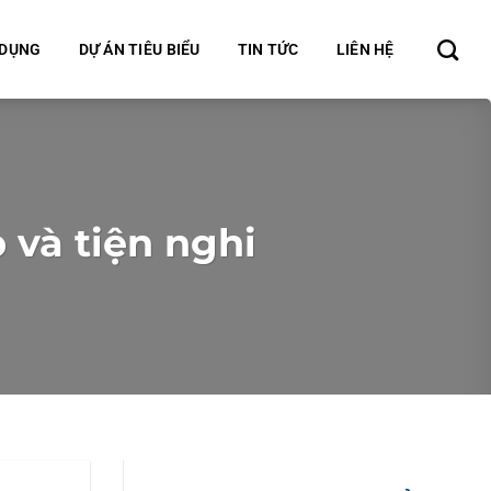
 DỤNG
DỰ ÁN TIÊU BIỂU
TIN TỨC
LIÊN HỆ
 và tiện nghi