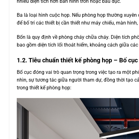
nhiều diện tích hơn bàn hình tròn hoặc bầu dục.
Ba là loại hình cuộc họp. Nếu phòng họp thường xuyên 
để bố trí các thiết bị cần thiết như máy chiếu, màn hình, 
Bốn là quy định về phòng cháy chữa cháy. Diện tích p
bao gồm diện tích lối thoát hiểm, khoảng cách giữa các 
1.2. Tiêu chuẩn thiết kế phòng họp – Bố cục
Bố cục đóng vai trò quan trọng trong việc tạo ra một p
nhìn, sự tương tác giữa người tham dự, đồng thời tạo c
trong thiết kế phòng họp: