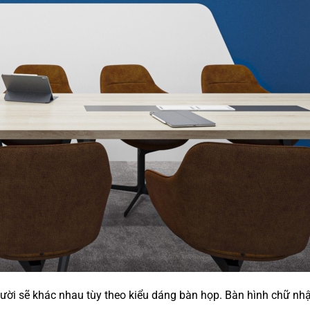
người sẽ khác nhau tùy theo kiểu dáng bàn họp. Bàn hình chữ nh