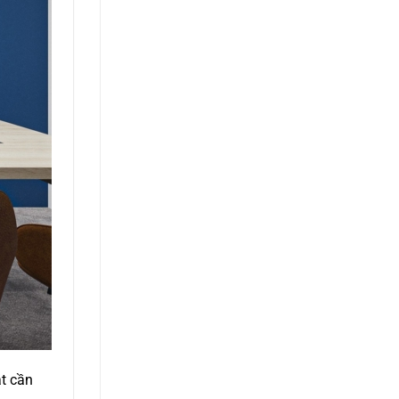
ật cần