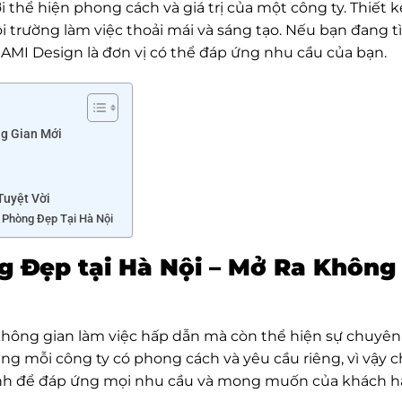
 thể hiện phong cách và giá trị của một công ty. Thiết k
 trường làm việc thoải mái và sáng tạo. Nếu bạn đang 
 AMI Design là đơn vị có thể đáp ứng nhu cầu của bạn.
ng Gian Mới
Tuyệt Vời
 Phòng Đẹp Tại Hà Nội
g Đẹp tại Hà Nội – Mở Ra Không
không gian làm việc hấp dẫn mà còn thể hiện sự chuyên
ằng mỗi công ty có phong cách và yêu cầu riêng, vì vậy 
hỉnh để đáp ứng mọi nhu cầu và mong muốn của khách h