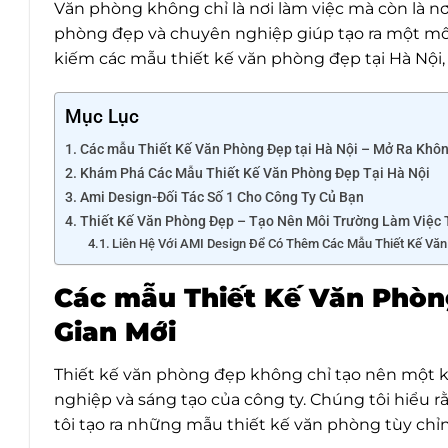
Văn phòng không chỉ là nơi làm việc mà còn là nơi
phòng đẹp và chuyên nghiệp giúp tạo ra một môi
kiếm các mẫu thiết kế văn phòng đẹp tại Hà Nội,
Mục Lục
Các mẫu Thiết Kế Văn Phòng Đẹp tại Hà Nội – Mở Ra Khô
Khám Phá Các Mẫu Thiết Kế Văn Phòng Đẹp Tại Hà Nội
Ami Design-Đối Tác Số 1 Cho Công Ty Củ Bạn
Thiết Kế Văn Phòng Đẹp – Tạo Nên Môi Trường Làm Việc 
Liên Hệ Với AMI Design Để Có Thêm Các Mẫu Thiết Kế Văn
Các mẫu Thiết Kế Văn Phòn
Gian Mới
Thiết kế văn phòng đẹp không chỉ tạo nên một 
nghiệp và sáng tạo của công ty. Chúng tôi hiểu r
tôi tạo ra những mẫu thiết kế văn phòng tùy c