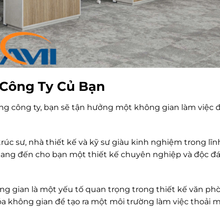
 Công Ty Củ Bạn
ng công ty, bạn sẽ tận hưởng một không gian làm việc 
úc sư, nhà thiết kế và kỹ sư giàu kinh nghiệm trong lĩn
mang đến cho bạn một thiết kế chuyên nghiệp và độc đá
ng gian là một yếu tố quan trọng trong thiết kế văn ph
óa không gian để tạo ra một môi trường làm việc thoải m