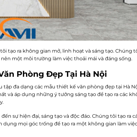
ôi tạo ra không gian mở, linh hoạt và sáng tạo. Chúng tô
ạo nên một môi trường làm việc thoải mái và đáng sống.
Văn Phòng Đẹp Tại Hà Nội
tập đa dạng các mẫu thiết kế văn phòng đẹp tại Hà Nộ
ất và áp dụng những ý tưởng sáng tạo để tạo ra các k
y.
ến sự hiện đại, sáng tạo và độc đáo. Chúng tôi tạo ra c
n dụng mọi góc trống để tạo ra một không gian làm việc