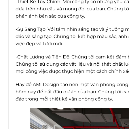
-Thiết Kế Tùy Chỉnh: Mỗi công ty có những yêu cầ
dựa trên nhu cầu và mong đợi của bạn. Chúng tôi
phản ánh bản sắc của công ty.
-Sự Sáng Tạo: Với tầm nhìn sáng tạo và ý tưởng 
đáo và sáng tạo. Chúng tôi kết hợp màu sắc, ánh 
việc đẹp và tươi mới.
-Chất Lượng và Tiến Độ: Chúng tôi cam kết đảm b
Chúng tôi sử dụng các vật liệu và nội thất chất 
mọi công việc được thực hiện một cách chính xác
Hãy để AMI Design tạo nên một văn phòng công t
hôm nay để bắt đầu dự án của bạn. Chúng tôi c
đáo trong mỗi thiết kế văn phòng công ty.