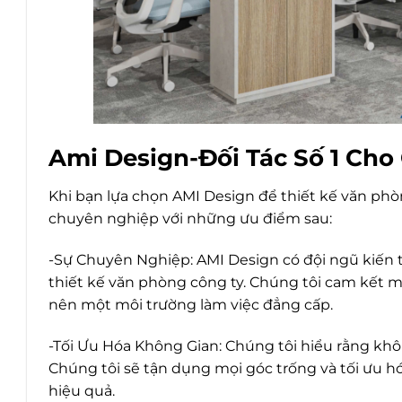
Ami Design-Đối Tác Số 1 Cho
Khi bạn lựa chọn AMI Design để thiết kế văn phò
chuyên nghiệp với những ưu điểm sau:
-Sự Chuyên Nghiệp: AMI Design có đội ngũ kiến tr
thiết kế văn phòng công ty. Chúng tôi cam kết 
nên một môi trường làm việc đẳng cấp.
-Tối Ưu Hóa Không Gian: Chúng tôi hiểu rằng khô
Chúng tôi sẽ tận dụng mọi góc trống và tối ưu h
hiệu quả.