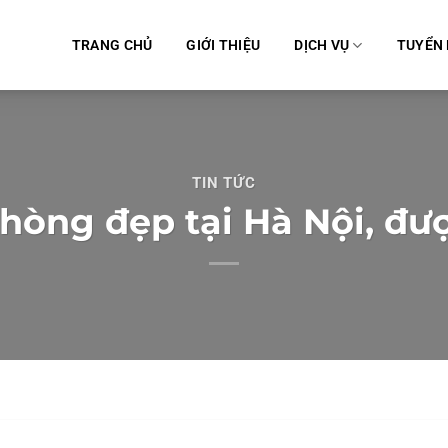
TRANG CHỦ
GIỚI THIỆU
DỊCH VỤ
TUYỂN
TIN TỨC
phòng đẹp tại Hà Nội, đ