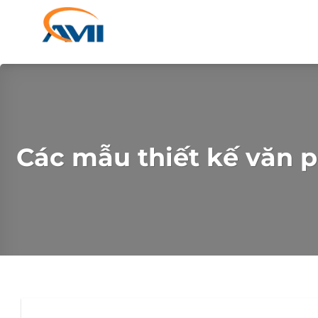
Chuyển
đến
nội
dung
Các mẫu thiết kế văn 