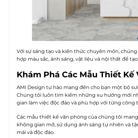
Với sự sáng tạo và kiến thức chuyên môn, chúng t
hợp màu sắc, ánh sáng, vật liệu và nội thất để t
Khám Phá Các Mẫu Thiết Kế 
AMI Design tự hào mang đến cho bạn một bộ sưu 
Chúng tôi luôn tìm kiếm những xu hướng mới nh
gian làm việc độc đáo và phù hợp với từng công t
Các mẫu thiết kế văn phòng của chúng tôi mang đ
không gian mở, sử dụng ánh sáng tự nhiên và tậ
mái và độc đáo.