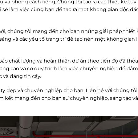
u và phong cách riêng. Chúng tôi tạo ra các thiết kế tùy
 sẽ làm việc cùng bạn để tạo ra một không gian độc đá
mới, chúng tôi mang đến cho bạn những giải pháp thiết 
sáng và các yếu tố trang trí để tạo nên một không gian 
ảo chất lượng và hoàn thiện dự án theo tiến độ đã thỏa
lượng cao và có quy trình làm việc chuyên nghiệp để đả
 và đáng tin cậy.
y đẹp và chuyên nghiệp cho bạn. Liên hệ với chúng tôi
am kết mang đến cho bạn sự chuyên nghiệp, sáng tạo và