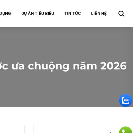
 DỤNG
DỰ ÁN TIÊU BIỂU
TIN TỨC
LIÊN HỆ
ược ưa chuộng năm 2026