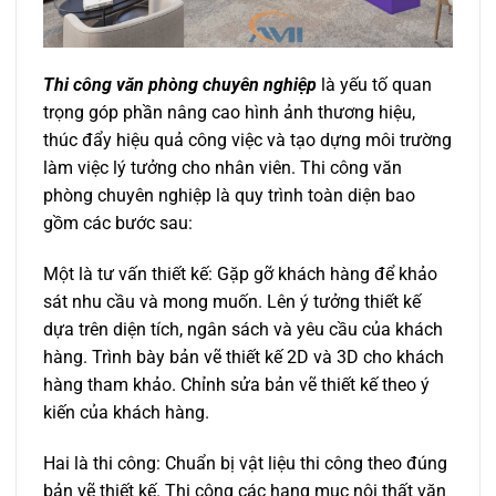
Thi công văn phòng chuyên nghiệp
là yếu tố quan
trọng góp phần nâng cao hình ảnh thương hiệu,
thúc đẩy hiệu quả công việc và tạo dựng môi trường
làm việc lý tưởng cho nhân viên. Thi công văn
phòng chuyên nghiệp là quy trình toàn diện bao
gồm các bước sau:
Một là tư vấn thiết kế: Gặp gỡ khách hàng để khảo
sát nhu cầu và mong muốn. Lên ý tưởng thiết kế
dựa trên diện tích, ngân sách và yêu cầu của khách
hàng. Trình bày bản vẽ thiết kế 2D và 3D cho khách
hàng tham khảo. Chỉnh sửa bản vẽ thiết kế theo ý
kiến của khách hàng.
Hai là thi công: Chuẩn bị vật liệu thi công theo đúng
bản vẽ thiết kế. Thi công các hạng mục nội thất văn