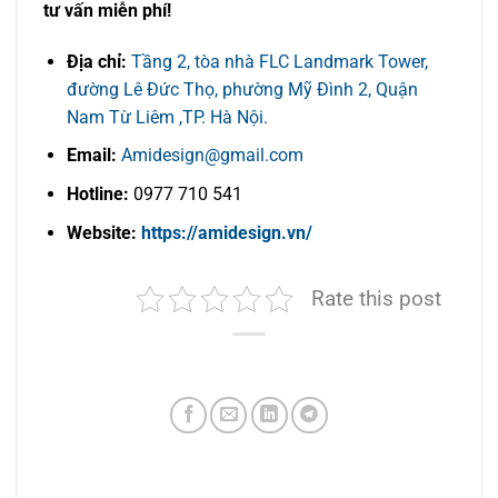
tư vấn miễn phí!
Địa chỉ:
Tầng 2, tòa nhà FLC Landmark Tower,
đường Lê Đức Thọ, phường Mỹ Đình 2, Quận
Nam Từ Liêm ,TP. Hà Nội.
Email:
Amidesign@gmail.com
Hotline:
0977 710 541
Website:
https://amidesign.vn/
Rate this post