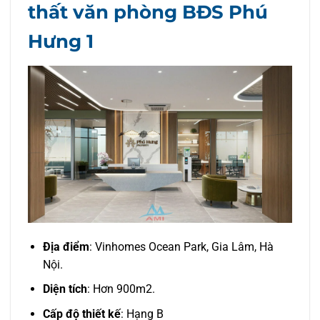
thất văn phòng BĐS Phú
Hưng 1
Địa điểm
: Vinhomes Ocean Park, Gia Lâm, Hà
Nội.
Diện tích
: Hơn 900m2.
Cấp độ thiết kế
: Hạng B