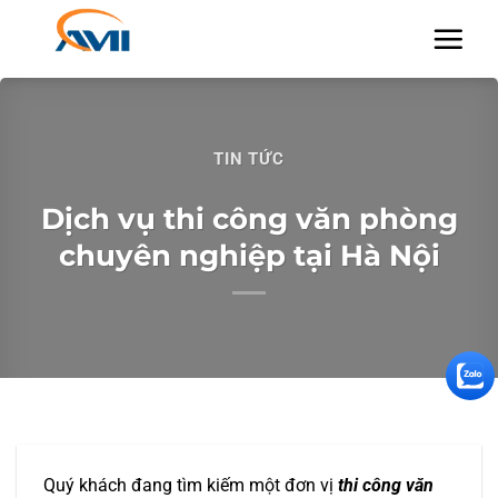
Chuyển
đến
nội
dung
TIN TỨC
Dịch vụ thi công văn phòng
chuyên nghiệp tại Hà Nội
Quý khách đang tìm kiếm một đơn vị
thi công văn