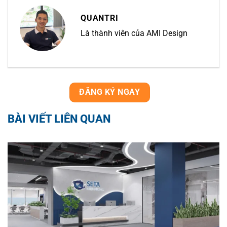
QUANTRI
Là thành viên của AMI Design
ĐĂNG KÝ NGAY
BÀI VIẾT LIÊN QUAN