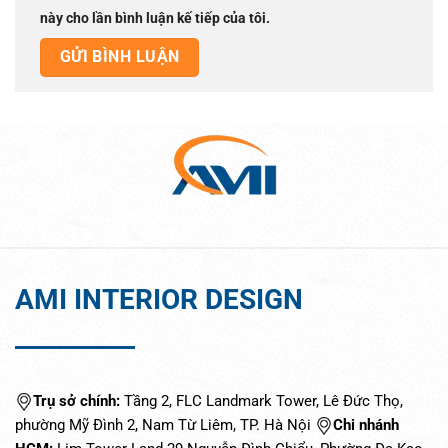
này cho lần bình luận kế tiếp của tôi.
AMI INTERIOR DESIGN
Trụ sở chính:
Tầng 2, FLC Landmark Tower, Lê Đức Thọ,
phường Mỹ Đình 2, Nam Từ Liêm, TP. Hà Nội
Chi nhánh