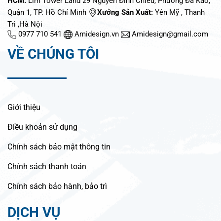
HCM:
Lim Tower Land 29 Nguyễn Đình Chiểu, Phường Đa Kao,
Quận 1, TP. Hồ Chí Minh
Xưởng Sản Xuất:
Yên Mỹ , Thanh
Trì ,Hà Nội
0977 710 541
Amidesign.vn
Amidesign@gmail.com
VỀ CHÚNG TÔI
Giới thiệu
Điều khoản sử dụng
Chính sách bảo mật thông tin
Chính sách thanh toán
Chính sách bảo hành, bảo trì
DỊCH VỤ