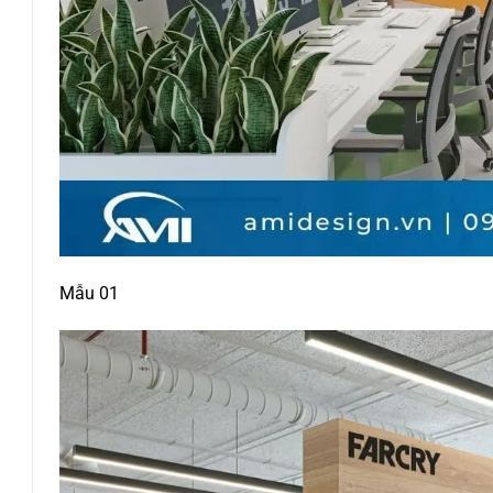
Mẫu 01