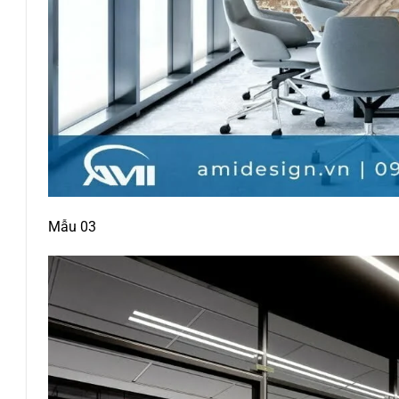
Mẫu 03