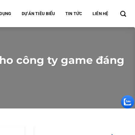
 DỤNG
DỰ ÁN TIÊU BIỂU
TIN TỨC
LIÊN HỆ
 cho công ty game đáng