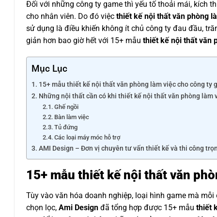
Đối với những công ty game thì yếu tố thoải mái, kích th
cho nhân viên. Do đó việc
thiết kế nội thất văn phòng l
sử dụng là điều khiến không ít chủ công ty đau đầu, tră
giản hơn bao giờ hết với 15+ mẫu
thiết kế nội thất văn
Mục Lục
15+ mẫu thiết kế nội thất văn phòng làm việc cho công ty
Những nội thất cần có khi thiết kế nội thất văn phòng làm
Ghế ngồi
Bàn làm việc
Tủ đứng
Các loại máy móc hỗ trợ
AMI Design – Đơn vị chuyên tư vấn thiết kế và thi công tr
15+ mẫu thiết kế nội thất văn ph
Tùy vào văn hóa doanh nghiệp, loại hình game mà mỗi cô
chọn lọc,
Ami Design
đã tổng hợp được 15+ mẫu
thiết 