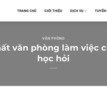
TRANG CHỦ
GIỚI THIỆU
DỊCH VỤ
TUYỂN
VĂN PHÒNG
thất văn phòng làm việc
học hỏi