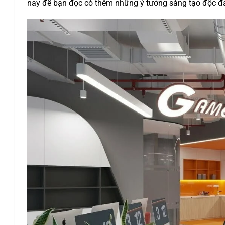
nay để bạn đọc có thêm những ý tưởng sáng tạo độc đ