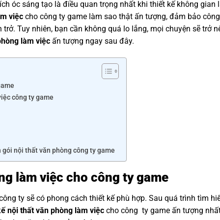
ích óc sáng tạo là điều quan trọng nhất khi thiết kế không gian 
àm việc
cho công ty game làm sao thật ấn tượng, đảm bảo côn
n trở. Tuy nhiên, bạn cần không quá lo lắng, mọi chuyện sẽ trở 
 phòng làm việc
ấn tượng ngay sau đây.
 game
 việc công ty game
ọn gói nội thất văn phòng công ty game
òng làm việc cho công ty game
ng ty sẽ có phong cách thiết kế phù hợp. Sau quá trình tìm hi
kế nội thất văn phòng làm việc
cho công ty game ấn tượng nhất