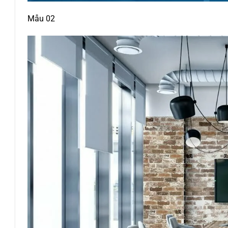
Mẫu 02