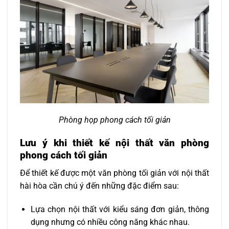
Phòng họp phong cách tối giản
Lưu ý khi thiết kế nội thất văn phòng
phong cách tối giản
Để thiết kế được một văn phòng tối giản với nội thất
hài hòa cần chú ý đến những đặc điểm sau:
Lựa chọn nội thất với kiểu sáng đơn giản, thông
dụng nhưng có nhiều công năng khác nhau.