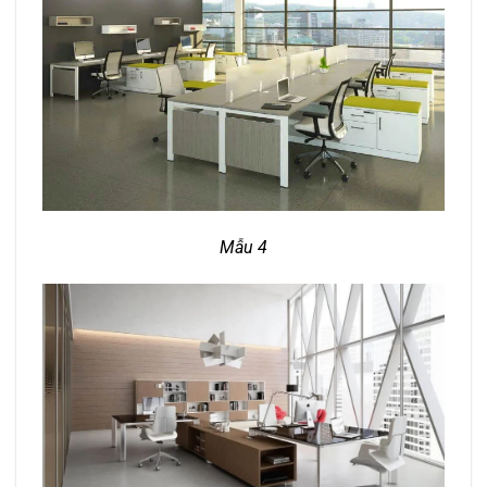
Mẫu 4