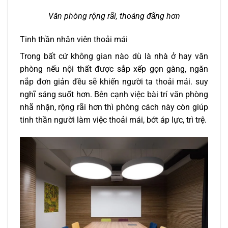
Văn phòng rộng rãi, thoáng đãng hơn
Tinh thần nhân viên thoải mái
Trong bất cứ không gian nào dù là nhà ở hay văn
phòng nếu nội thất được sắp xếp gọn gàng, ngăn
nắp đơn giản đều sẽ khiến người ta thoải mái. suy
nghĩ sáng suốt hơn. Bên cạnh việc bài trí văn phòng
nhã nhặn, rộng rãi hơn thì phòng cách này còn giúp
tinh thần người làm việc thoải mái, bớt áp lực, trì trệ.