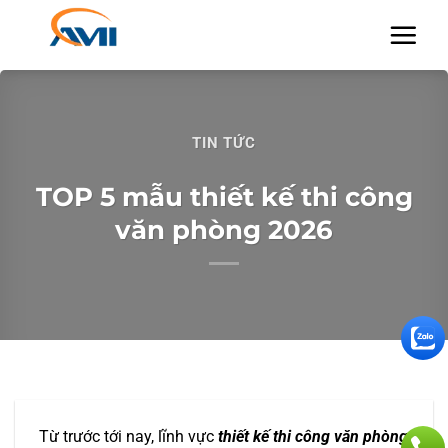
Chuyển
đến
nội
dung
TIN TỨC
TOP 5 mẫu thiết kế thi công
văn phòng 2026
Từ trước tới nay, lĩnh vực
thiết kế thi công văn phòng