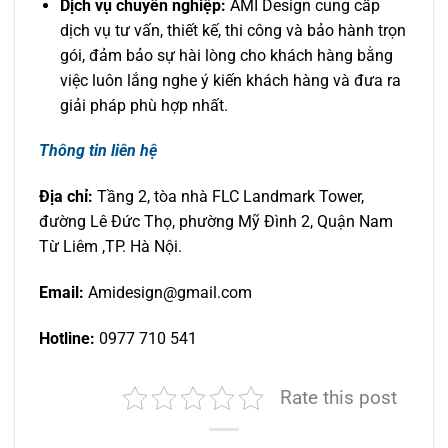
Dịch vụ chuyên nghiệp:
AMI Design cung cấp
dịch vụ tư vấn, thiết kế, thi công và bảo hành trọn
gói, đảm bảo sự hài lòng cho khách hàng bằng
việc luôn lắng nghe ý kiến khách hàng và đưa ra
giải pháp phù hợp nhất.
Thông tin liên hệ
Địa chỉ:
Tầng 2, tòa nhà FLC Landmark Tower,
đường Lê Đức Thọ, phường Mỹ Đình 2, Quận Nam
Từ Liêm ,TP. Hà Nội.
Email:
Amidesign@gmail.com
Hotline:
0977 710 541
Rate this post