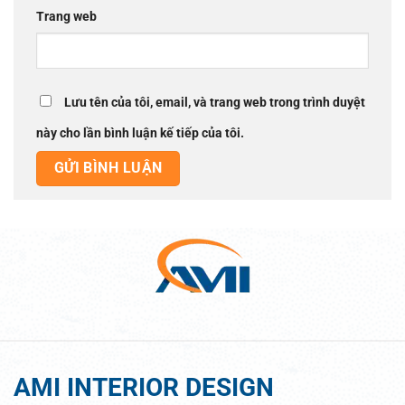
Trang web
Lưu tên của tôi, email, và trang web trong trình duyệt
này cho lần bình luận kế tiếp của tôi.
AMI INTERIOR DESIGN