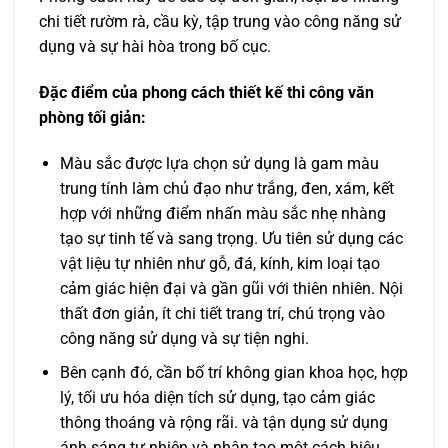
chi tiết rườm rà, cầu kỳ, tập trung vào công năng sử
dụng và sự hài hòa trong bố cục.
Đặc điểm của phong cách thiết kế thi công văn
phòng tối giản:
Màu sắc được lựa chọn sử dụng là gam màu
trung tính làm chủ đạo như trắng, đen, xám, kết
hợp với những điểm nhấn màu sắc nhẹ nhàng
tạo sự tinh tế và sang trọng. Ưu tiên sử dụng các
vật liệu tự nhiên như gỗ, đá, kính, kim loại tạo
cảm giác hiện đại và gần gũi với thiên nhiên. Nội
thất đơn giản, ít chi tiết trang trí, chú trọng vào
công năng sử dụng và sự tiện nghi.
Bên cạnh đó, cần bố trí không gian khoa học, hợp
lý, tối ưu hóa diện tích sử dụng, tạo cảm giác
thông thoáng và rộng rãi. và tận dụng sử dụng
ánh sáng tự nhiên và nhân tạo một cách hiệu