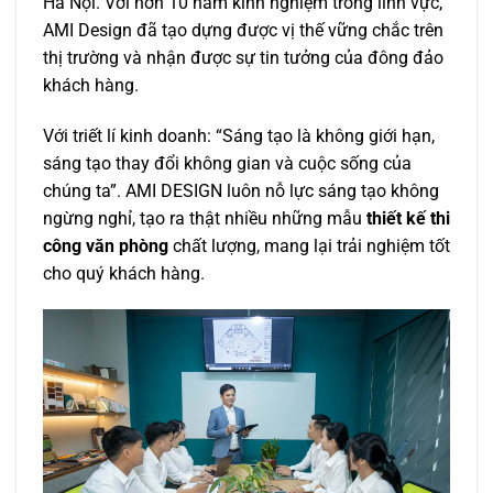
Hà Nội. Với hơn 10 năm kinh nghiệm trong lĩnh vực,
AMI Design đã tạo dựng được vị thế vững chắc trên
thị trường và nhận được sự tin tưởng của đông đảo
khách hàng.
Với triết lí kinh doanh: “Sáng tạo là không giới hạn,
sáng tạo thay đổi không gian và cuộc sống của
chúng ta”. AMI DESIGN luôn nỗ lực sáng tạo không
ngừng nghỉ, tạo ra thật nhiều những mẫu
thiết kế thi
công văn phòng
chất lượng, mang lại trải nghiệm tốt
cho quý khách hàng.