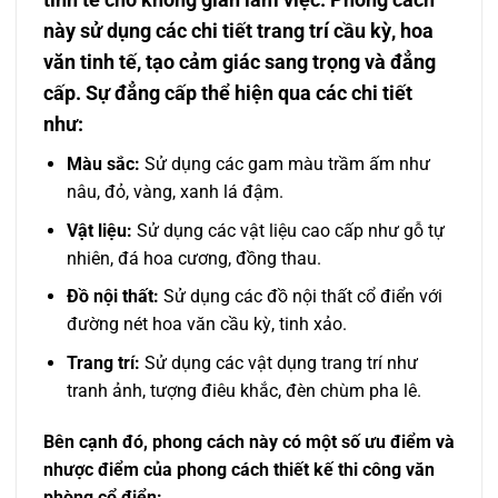
này sử dụng các chi tiết trang trí cầu kỳ, hoa
văn tinh tế, tạo cảm giác sang trọng và đẳng
cấp. Sự đẳng cấp thể hiện qua các chi tiết
như:
Màu sắc:
Sử dụng các gam màu trầm ấm như
nâu, đỏ, vàng, xanh lá đậm.
Vật liệu:
Sử dụng các vật liệu cao cấp như gỗ tự
nhiên, đá hoa cương, đồng thau.
Đồ nội thất:
Sử dụng các đồ nội thất cổ điển với
đường nét hoa văn cầu kỳ, tinh xảo.
Trang trí:
Sử dụng các vật dụng trang trí như
tranh ảnh, tượng điêu khắc, đèn chùm pha lê.
Bên cạnh đó, phong cách này có một số ưu điểm và
nhược điểm của phong cách thiết kế thi công văn
phòng cổ điển: