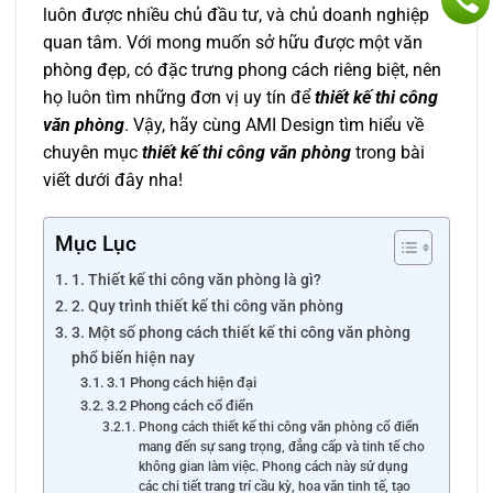
luôn được nhiều chủ đầu tư, và chủ doanh nghiệp
quan tâm. Với mong muốn sở hữu được một văn
phòng đẹp, có đặc trưng phong cách riêng biệt, nên
họ luôn tìm những đơn vị uy tín để
thiết kế thi công
văn phòng
. Vậy, hãy cùng AMI Design tìm hiểu về
chuyên mục
thiết kế thi công văn phòng
trong bài
viết dưới đây nha!
Mục Lục
1. Thiết kế thi công văn phòng là gì?
2. Quy trình thiết kế thi công văn phòng
3. Một số phong cách thiết kế thi công văn phòng
phổ biến hiện nay
3.1 Phong cách hiện đại
3.2 Phong cách cổ điển
Phong cách thiết kế thi công văn phòng cổ điển
mang đến sự sang trọng, đẳng cấp và tinh tế cho
không gian làm việc. Phong cách này sử dụng
các chi tiết trang trí cầu kỳ, hoa văn tinh tế, tạo