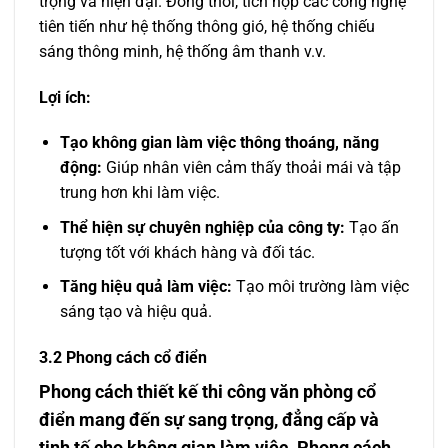
trọng và hiện đại. Đồng thời, tích hợp các công nghệ
tiên tiến như hệ thống thông gió, hệ thống chiếu
sáng thông minh, hệ thống âm thanh v.v.
Lợi ích:
Tạo không gian làm việc thông thoáng, năng
động:
Giúp nhân viên cảm thấy thoải mái và tập
trung hơn khi làm việc.
Thể hiện sự chuyên nghiệp của công ty:
Tạo ấn
tượng tốt với khách hàng và đối tác.
Tăng hiệu quả làm việc:
Tạo môi trường làm việc
sáng tạo và hiệu quả.
3.2 Phong cách cổ điển
Phong cách thiết kế thi công văn phòng cổ
điển mang đến sự sang trọng, đẳng cấp và
tinh tế cho không gian làm việc. Phong cách