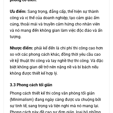
Ưu điểm:
Sang trọng, đẳng cấp, thể hiện sự thành
công và vị thế của doanh nghiệp; tạo cảm giác ấm
cúng, thoải mái và truyền cảm hứng cho nhân viên
và nó mang đến không gian làm việc độc đáo và ấn
tượng.
Nhược điểm:
phải kể đến là chi phí thi công cao hơn
so với các phong cách khác, đồng thời yêu cầu cao
về kỹ thuật thi công và tay nghề thợ thi công. Và đặc
biệt không gian dễ trở nên nặng nề và bí bách nếu
không được thiết kế hợp lý.
3.3 Phong cách tối giản
Phong cách thiết kế thi công văn phòng tối giản
(Minimalism) đang ngày càng được ưa chuộng bởi
sự tinh tế, sang trọng và tiện nghi mà nó mang lại.
Phong cách này đề cao sự đơn giản, loại bỏ những