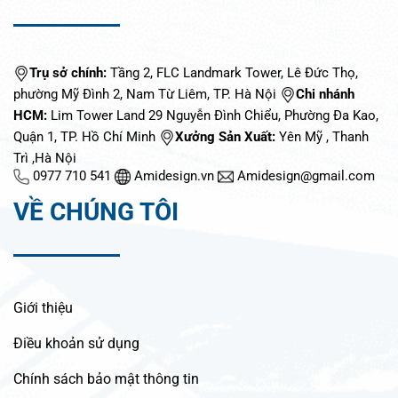
Trụ sở chính:
Tầng 2, FLC Landmark Tower, Lê Đức Thọ,
phường Mỹ Đình 2, Nam Từ Liêm, TP. Hà Nội
Chi nhánh
HCM:
Lim Tower Land 29 Nguyễn Đình Chiểu, Phường Đa Kao,
Quận 1, TP. Hồ Chí Minh
Xưởng Sản Xuất:
Yên Mỹ , Thanh
Trì ,Hà Nội
0977 710 541
Amidesign.vn
Amidesign@gmail.com
VỀ CHÚNG TÔI
Giới thiệu
Điều khoản sử dụng
Chính sách bảo mật thông tin