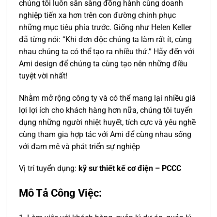
chúng tôi luôn sẵn sàng đồng hành cùng doanh
nghiệp tiến xa hơn trên con đường chinh phục
những mục tiêu phía trước. Giống như Helen Keller
đã từng nói: “Khi đơn độc chúng ta làm rất ít, cùng
nhau chúng ta có thể tạo ra nhiều thứ.” Hãy đến với
Ami design để chúng ta cùng tạo nên những điều
tuyệt vời nhất!
Nhằm mở rộng công ty và có thể mang lại nhiều giá
lợi lợi ích cho khách hàng hơn nữa, chúng tôi tuyển
dụng những người nhiệt huyết, tích cực và yêu nghề
cùng tham gia hợp tác với Ami để cùng nhau sống
với đam mê và phát triển sự nghiệp
Vị trí tuyển dụng:
kỹ sư thiết kế cơ điện – PCCC
Mô Tả Công Việc: