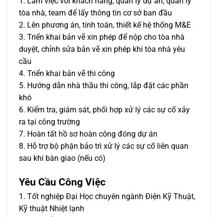
1. Làm việc với khách hàng, quản lý dự án, quản lý
tòa nhà, team để lấy thông tin cơ sở ban đầu
2. Lên phương án, tính toán, thiết kế hệ thống M&E
3. Triển khai bản vẽ xin phép để nộp cho tòa nhà
duyệt, chỉnh sửa bản vẽ xin phép khi tòa nhà yêu
cầu
4. Triển khai bản vẽ thi công
5. Hướng dẫn nhà thầu thi công, lắp đặt các phần
khó
6. Kiểm tra, giám sát, phối hợp xử lý các sự cố xảy
ra tại công trường
7. Hoàn tất hồ sơ hoàn công đóng dự án
8. Hỗ trợ bộ phận bảo trì xử lý các sự cố liên quan
sau khi bàn giao (nếu có)
Yêu Cầu Công Việc
1. Tốt nghiệp Đại Học chuyên ngành Điện Kỹ Thuật,
Kỹ thuật Nhiệt lạnh