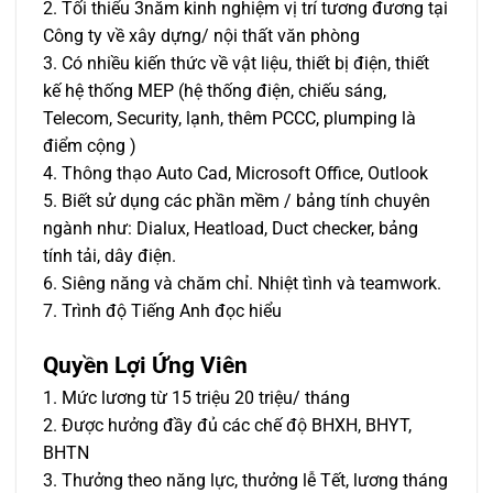
2. Tối thiểu 3năm kinh nghiệm vị trí tương đương tại
Công ty về xây dựng/ nội thất văn phòng
3. Có nhiều kiến thức về vật liệu, thiết bị điện, thiết
kế hệ thống MEP (hệ thống điện, chiếu sáng,
Telecom, Security, lạnh, thêm PCCC, plumping là
điểm cộng )
4. Thông thạo Auto Cad, Microsoft Office, Outlook
5. Biết sử dụng các phần mềm / bảng tính chuyên
ngành như: Dialux, Heatload, Duct checker, bảng
tính tải, dây điện.
6. Siêng năng và chăm chỉ. Nhiệt tình và teamwork.
7. Trình độ Tiếng Anh đọc hiểu
Quyền Lợi Ứng Viên
1. Mức lương từ 15 triệu 20 triệu/ tháng
2. Được hưởng đầy đủ các chế độ BHXH, BHYT,
BHTN
3. Thưởng theo năng lực, thưởng lễ Tết, lương tháng