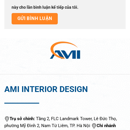
này cho lần bình luận kế tiếp của tôi.
AMI INTERIOR DESIGN
Trụ sở chính:
Tầng 2, FLC Landmark Tower, Lê Đức Thọ,
phường Mỹ Đình 2, Nam Từ Liêm, TP. Hà Nội
Chi nhánh