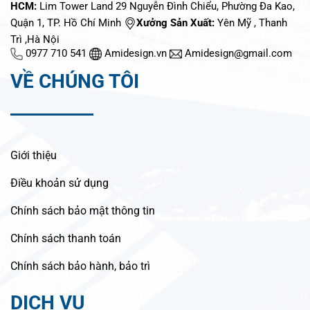
HCM:
Lim Tower Land 29 Nguyễn Đình Chiểu, Phường Đa Kao,
Quận 1, TP. Hồ Chí Minh
Xưởng Sản Xuất:
Yên Mỹ , Thanh
Trì ,Hà Nội
0977 710 541
Amidesign.vn
Amidesign@gmail.com
VỀ CHÚNG TÔI
Giới thiệu
Điều khoản sử dụng
Chính sách bảo mật thông tin
Chính sách thanh toán
Chính sách bảo hành, bảo trì
DỊCH VỤ